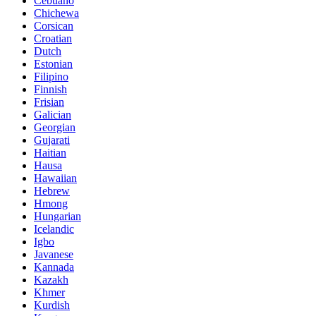
Cebuano
Chichewa
Corsican
Croatian
Dutch
Estonian
Filipino
Finnish
Frisian
Galician
Georgian
Gujarati
Haitian
Hausa
Hawaiian
Hebrew
Hmong
Hungarian
Icelandic
Igbo
Javanese
Kannada
Kazakh
Khmer
Kurdish