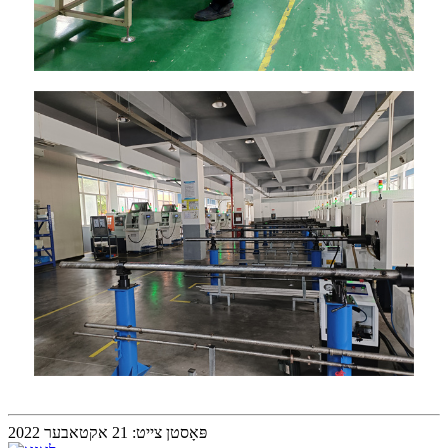
פּאָסטן צייט: 21 אקטאבער 2022