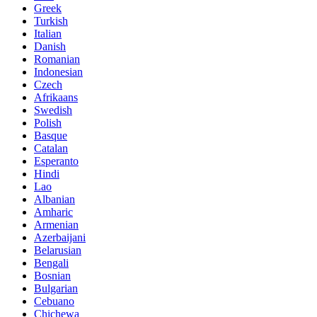
Greek
Turkish
Italian
Danish
Romanian
Indonesian
Czech
Afrikaans
Swedish
Polish
Basque
Catalan
Esperanto
Hindi
Lao
Albanian
Amharic
Armenian
Azerbaijani
Belarusian
Bengali
Bosnian
Bulgarian
Cebuano
Chichewa