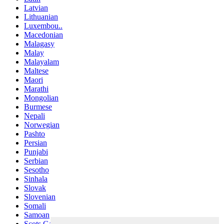
Latvian
Lithuanian
Luxembou..
Macedonian
Malagasy
Malay
Malayalam
Maltese
Maori
Marathi
Mongolian
Burmese
Nepali
Norwegian
Pashto
Persian
Punjabi
Serbian
Sesotho
Sinhala
Slovak
Slovenian
Somali
Samoan
Scots Gaelic